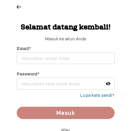
Selamat datang kembali!
Masuk ke akun Anda
Email*
Password*
Lupa kata sandi?
Masuk
atau